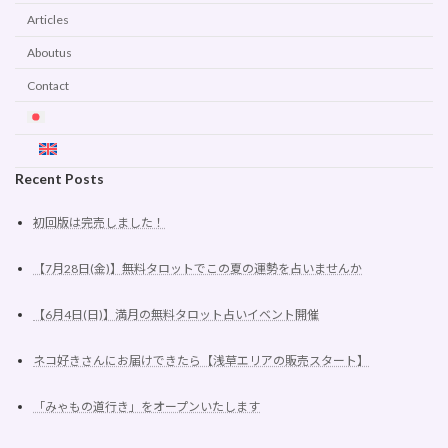
Articles
Aboutus
Contact
Recent Posts
初回版は完売しました！
【7月28日(金)】無料タロットでこの夏の運勢を占いませんか
【6月4日(日)】満月の無料タロット占いイベント開催
ネコ好きさんにお届けできたら【浅草エリアの販売スタート】
「みゃもの道行き」をオープンいたします