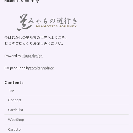
Miamott's Journey
今はむかしの猫たちの世界へようこそ。
どうぞごゆっくりお楽しみください。
Powerd by
kikuta design
Co-produced by
tomitaproduce
Contents
Top
Concept
CardsList
Web Shop
Caractor