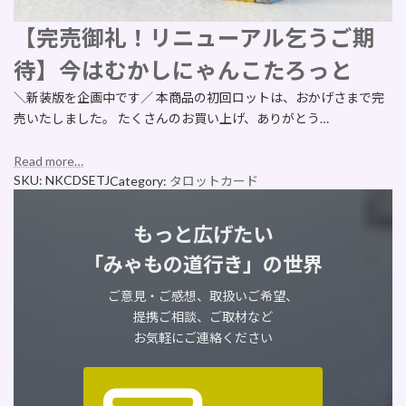
【完売御礼！リニューアル乞うご期
待】今はむかしにゃんこたろっと
＼新装版を企画中です／ 本商品の初回ロットは、おかげさまで完
売いたしました。 たくさんのお買い上げ、ありがとう…
Read more…
SKU:
NKCDSETJ
Category:
タロットカード
もっと広げたい
「みゃもの道行き」の世界
ご意見・ご感想、取扱いご希望、
提携ご相談、ご取材など
お気軽にご連絡ください