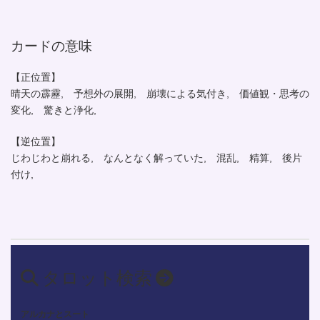
カードの意味
【正位置】
晴天の霹靂, 予想外の展開, 崩壊による気付き, 価値観・思考の
変化, 驚きと浄化,
【逆位置】
じわじわと崩れる, なんとなく解っていた, 混乱, 精算, 後片
付け,
タロット検索
アルカナとスート