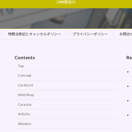
24時間受付
特商法表記とキャンセルポリシー
プライバシーポリシー
お問合
Contents
Re
Top
Concept
CardsList
Web Shop
Caractor
Articles
Aboutus