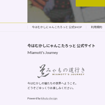
今はむかしにゃんこたろっと 公式SHOP
利用規約
今はむかしにゃんこたろっと
公式サイト
Miamott's Journey
今はむかしの猫たちの世界へようこそ。
どうぞごゆっくりお楽しみください。
Powerd by
kikuta design