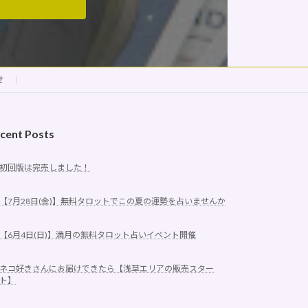
せ
cent Posts
初回版は完売しました！
【7月28日(金)】無料タロットでこの夏の運勢を占いませんか
【6月4日(日)】満月の無料タロット占いイベント開催
ネコ好きさんにお届けできたら【浅草エリアの販売スター
ト】