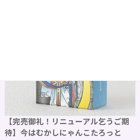
【完売御礼！リニューアル乞うご期
待】今はむかしにゃんこたろっと