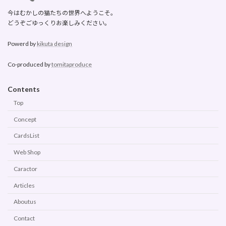
今はむかしの猫たちの世界へようこそ。
どうぞごゆっくりお楽しみください。
Powerd by
kikuta design
Co-produced by
tomitaproduce
Contents
Top
Concept
CardsList
Web Shop
Caractor
Articles
Aboutus
Contact