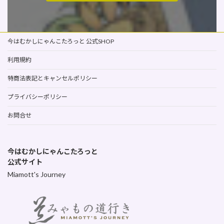
今はむかしにゃんこたろっと 公式SHOP
利用規約
特商法表記とキャンセルポリシー
プライバシーポリシー
お問合せ
今はむかしにゃんこたろっと
公式サイト
Miamott's Journey