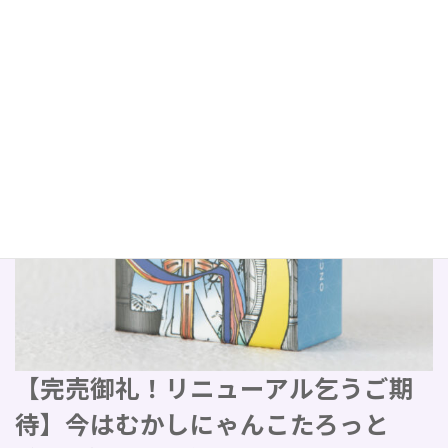
【完売御礼！リニューアル乞うご期
待】今はむかしにゃんこたろっと