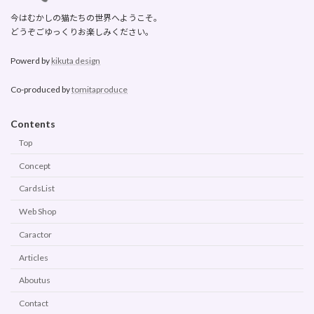
今はむかしの猫たちの世界へようこそ。
どうぞごゆっくりお楽しみください。
Powerd by
kikuta design
Co-produced by
tomitaproduce
Contents
Top
Concept
CardsList
Web Shop
Caractor
Articles
Aboutus
Contact