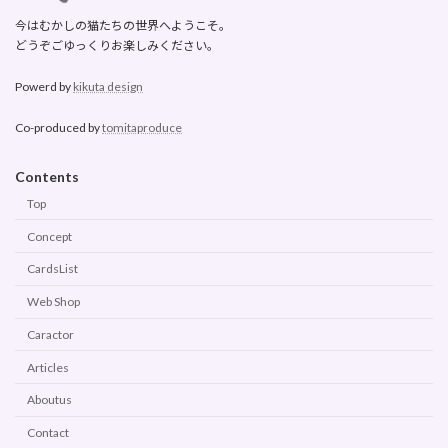
今はむかしの猫たちの世界へようこそ。
どうぞごゆっくりお楽しみください。
Powerd by
kikuta design
Co-produced by
tomitaproduce
Contents
Top
Concept
CardsList
Web Shop
Caractor
Articles
Aboutus
Contact