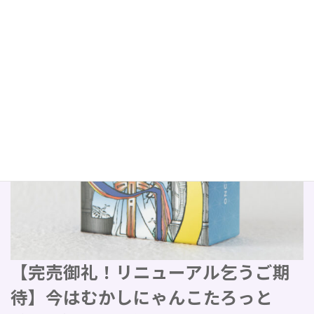
【完売御礼！リニューアル乞うご期
待】今はむかしにゃんこたろっと