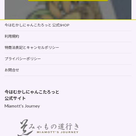
今はむかしにゃんこたろっと 公式SHOP
利用規約
特商法表記とキャンセルポリシー
プライバシーポリシー
お問合せ
今はむかしにゃんこたろっと
公式サイト
Miamott's Journey