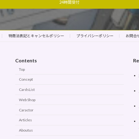
24時間受付
特商法表記とキャンセルポリシー
プライバシーポリシー
お問合
Contents
Re
Top
Concept
CardsList
Web Shop
Caractor
Articles
Aboutus