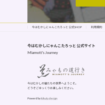
今はむかしにゃんこたろっと 公式SHOP
利用規約
今はむかしにゃんこたろっと
公式サイト
Miamott's Journey
今はむかしの猫たちの世界へようこそ。
どうぞごゆっくりお楽しみください。
Powerd by
kikuta design