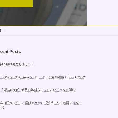
せ
cent Posts
初回版は完売しました！
【7月28日(金)】無料タロットでこの夏の運勢を占いませんか
【6月4日(日)】満月の無料タロット占いイベント開催
ネコ好きさんにお届けできたら【浅草エリアの販売スター
ト】