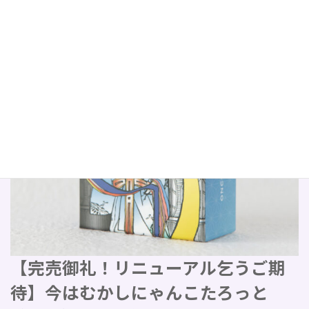
【完売御礼！リニューアル乞うご期
待】今はむかしにゃんこたろっと