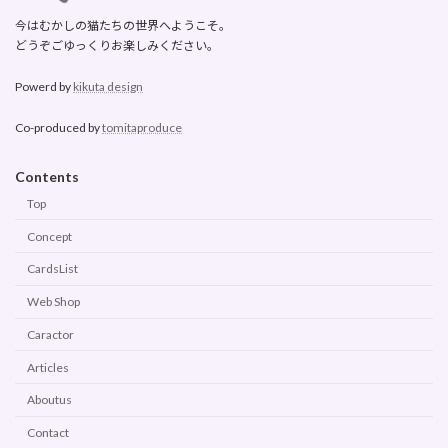
今はむかしの猫たちの世界へようこそ。
どうぞごゆっくりお楽しみください。
Powerd by
kikuta design
Co-produced by
tomitaproduce
Contents
Top
Concept
CardsList
Web Shop
Caractor
Articles
Aboutus
Contact