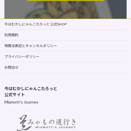
今はむかしにゃんこたろっと 公式SHOP
利用規約
特商法表記とキャンセルポリシー
プライバシーポリシー
お問合せ
今はむかしにゃんこたろっと
公式サイト
Miamott's Journey