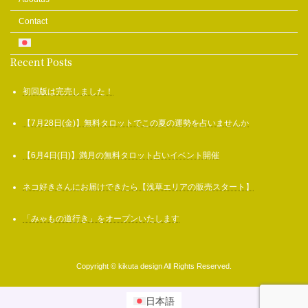
Contact
Recent Posts
初回版は完売しました！
【7月28日(金)】無料タロットでこの夏の運勢を占いませんか
【6月4日(日)】満月の無料タロット占いイベント開催
ネコ好きさんにお届けできたら【浅草エリアの販売スタート】
「みゃもの道行き」をオープンいたします
Copyright © kikuta design All Rights Reserved.
日本語