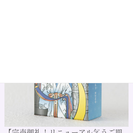
【完売御礼！リニューアル乞うご期