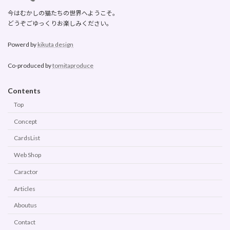
今はむかしの猫たちの世界へようこそ。
どうぞごゆっくりお楽しみください。
Powerd by
kikuta design
Co-produced by
tomitaproduce
Contents
Top
Concept
CardsList
Web Shop
Caractor
Articles
Aboutus
Contact