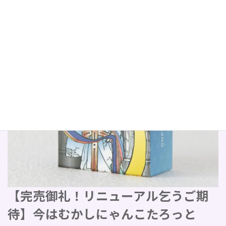
【完売御礼！リニューアル乞うご期
待】今はむかしにゃんこたろっと