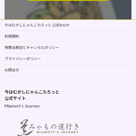
今はむかしにゃんこたろっと 公式SHOP
利用規約
特商法表記とキャンセルポリシー
プライバシーポリシー
お問合せ
今はむかしにゃんこたろっと
公式サイト
Miamott's Journey