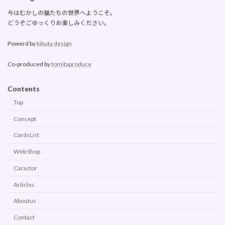
今はむかしの猫たちの世界へようこそ。
どうぞごゆっくりお楽しみください。
Powerd by
kikuta design
Co-produced by
tomitaproduce
Contents
Top
Concept
CardsList
Web Shop
Caractor
Articles
Aboutus
Contact