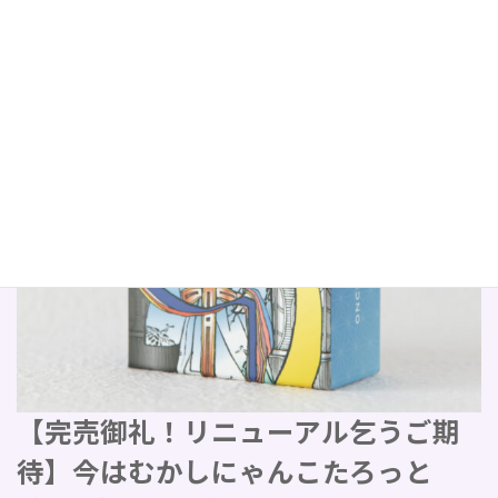
【完売御礼！リニューアル乞うご期
待】今はむかしにゃんこたろっと