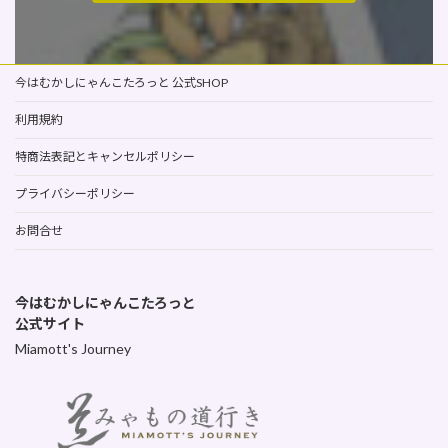
今はむかしにゃんこたろっと 公式SHOP
利用規約
特商法表記とキャンセルポリシー
プライバシーポリシー
お問合せ
今はむかしにゃんこたろっと
公式サイト
Miamott's Journey