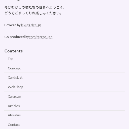
今はむかしの猫たちの世界へようこそ。
どうぞごゆっくりお楽しみください。
Powerd by
kikuta design
Co-produced by
tomitaproduce
Contents
Top
Concept
CardsList
Web Shop
Caractor
Articles
Aboutus
Contact