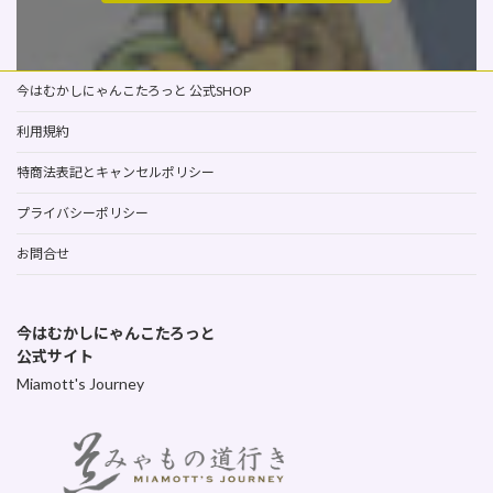
今はむかしにゃんこたろっと 公式SHOP
利用規約
特商法表記とキャンセルポリシー
プライバシーポリシー
お問合せ
今はむかしにゃんこたろっと
公式サイト
Miamott's Journey