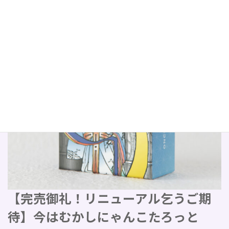
【完売御礼！リニューアル乞うご期
待】今はむかしにゃんこたろっと