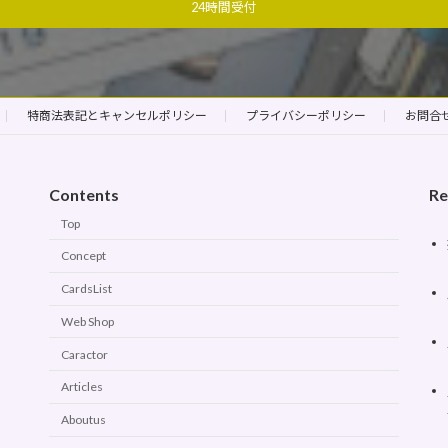
24時間受付
特商法表記とキャンセルポリシー
プライバシーポリシー
お問合
Contents
Re
Top
Concept
CardsList
Web Shop
Caractor
Articles
Aboutus