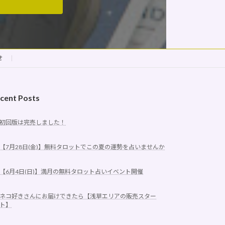
せ
cent Posts
初回版は完売しました！
【7月28日(金)】無料タロットでこの夏の運勢を占いませんか
【6月4日(日)】満月の無料タロット占いイベント開催
ネコ好きさんにお届けできたら【浅草エリアの販売スター
ト】