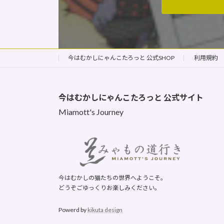
今はむかしにゃんこたろっと 公式SHOP
利用規約
今はむかしにゃんこたろっと
公式サイト
Miamott's Journey
今はむかしの猫たちの世界へようこそ。
どうぞごゆっくりお楽しみください。
Powerd by
kikuta design