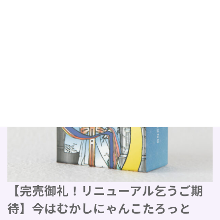
【完売御礼！リニューアル乞うご期
待】今はむかしにゃんこたろっと