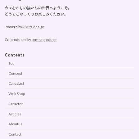
今はむかしの猫たちの世界へようこそ。
どうぞごゆっくりお楽しみください。
Powerd by
kikuta design
Co-produced by
tomitaproduce
Contents
Top
Concept
CardsList
Web Shop
Caractor
Articles
Aboutus
Contact