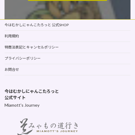
今はむかしにゃんこたろっと 公式SHOP
利用規約
特商法表記とキャンセルポリシー
プライバシーポリシー
お問合せ
今はむかしにゃんこたろっと
公式サイト
Miamott's Journey