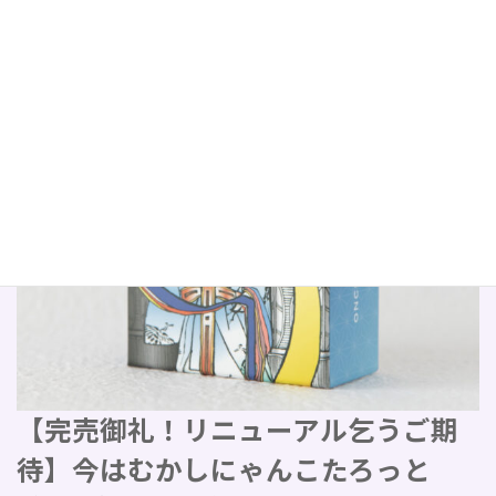
【完売御礼！リニューアル乞うご期
待】今はむかしにゃんこたろっと