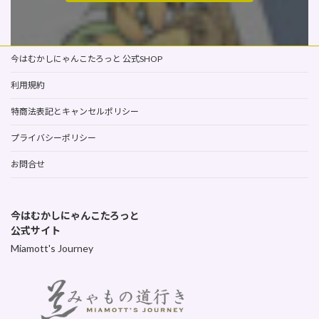
今はむかしにゃんこたろっと 公式SHOP
利用規約
特商法表記とキャンセルポリシー
プライバシーポリシー
お問合せ
今はむかしにゃんこたろっと
公式サイト
Miamott's Journey