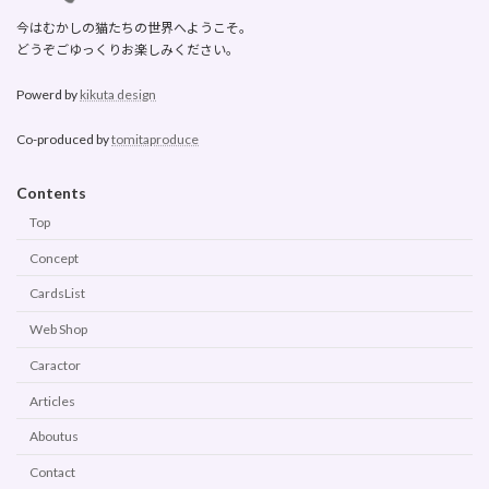
今はむかしの猫たちの世界へようこそ。
どうぞごゆっくりお楽しみください。
Powerd by
kikuta design
Co-produced by
tomitaproduce
Contents
Top
Concept
CardsList
Web Shop
Caractor
Articles
Aboutus
Contact