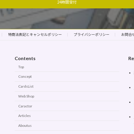
24時間受付
特商法表記とキャンセルポリシー
プライバシーポリシー
お問合
Contents
Re
Top
Concept
CardsList
Web Shop
Caractor
Articles
Aboutus