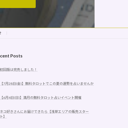
せ
cent Posts
初回版は完売しました！
【7月28日(金)】無料タロットでこの夏の運勢を占いませんか
【6月4日(日)】満月の無料タロット占いイベント開催
ネコ好きさんにお届けできたら【浅草エリアの販売スター
ト】