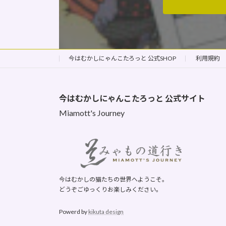
今はむかしにゃんこたろっと 公式SHOP
利用規約
今はむかしにゃんこたろっと
公式サイト
Miamott's Journey
今はむかしの猫たちの世界へようこそ。
どうぞごゆっくりお楽しみください。
Powerd by
kikuta design