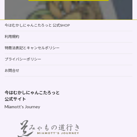
今はむかしにゃんこたろっと 公式SHOP
利用規約
特商法表記とキャンセルポリシー
プライバシーポリシー
お問合せ
今はむかしにゃんこたろっと
公式サイト
Miamott's Journey