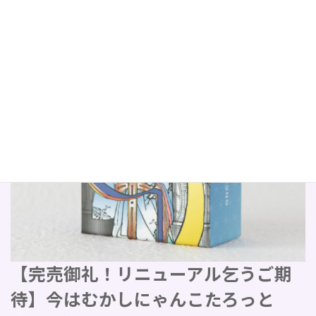
【完売御礼！リニューアル乞うご期
待】今はむかしにゃんこたろっと