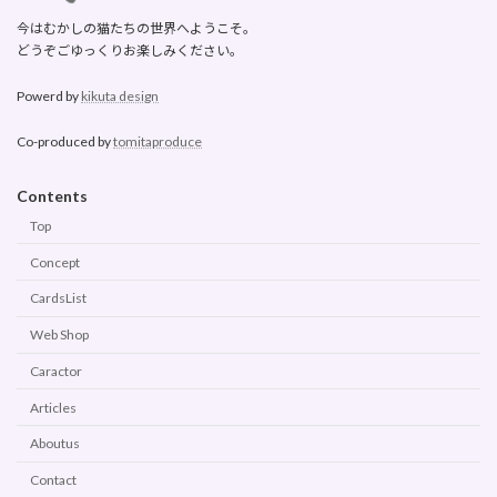
今はむかしの猫たちの世界へようこそ。
どうぞごゆっくりお楽しみください。
Powerd by
kikuta design
Co-produced by
tomitaproduce
Contents
Top
Concept
CardsList
Web Shop
Caractor
Articles
Aboutus
Contact