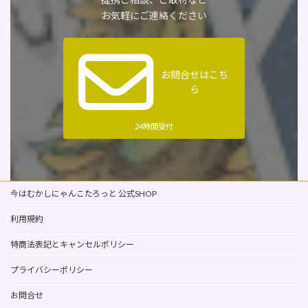
お気軽にご連絡ください
お問合せはこち
ら
24時間受付
今はむかしにゃんこたろっと 公式SHOP
利用規約
特商法表記とキャンセルポリシー
プライバシーポリシー
お問合せ