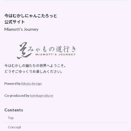
今はむかしにゃんこたろっと
公式サイト
Miamott's Journey
今はむかしの猫たちの世界へようこそ。
どうぞごゆっくりお楽しみください。
Powerd by
kikuta design
Co-produced by
tomitaproduce
Contents
Top
Concept