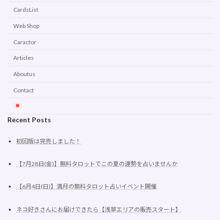
CardsList
Web Shop
Caractor
Articles
Aboutus
Contact
Recent Posts
初回版は完売しました！
【7月28日(金)】無料タロットでこの夏の運勢を占いませんか
【6月4日(日)】満月の無料タロット占いイベント開催
ネコ好きさんにお届けできたら【浅草エリアの販売スタート】