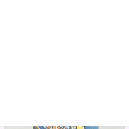
ない, 自分を見失う, 振り回される,
続きを読む