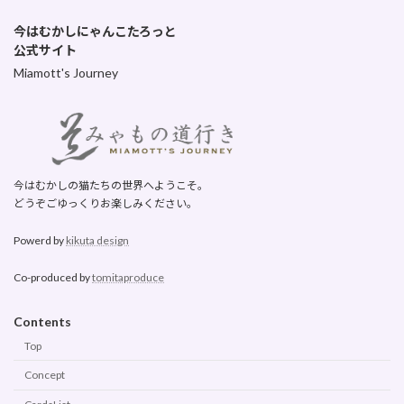
今はむかしにゃんこたろっと
公式サイト
Miamott's Journey
今はむかしの猫たちの世界へようこそ。
どうぞごゆっくりお楽しみください。
Powerd by
kikuta design
Co-produced by
tomitaproduce
Contents
Top
Concept