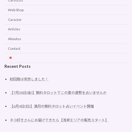
CardsList
Web Shop
Caractor
Articles
Aboutus
Contact
Recent Posts
初回版は完売しました！
【7月28日(金)】無料タロットでこの夏の運勢を占いませんか
【6月4日(日)】満月の無料タロット占いイベント開催
ネコ好きさんにお届けできたら【浅草エリアの販売スタート】