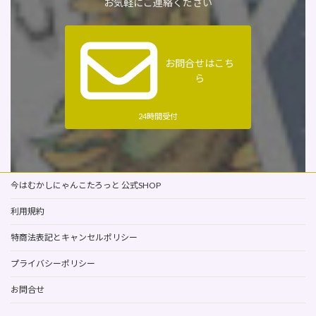
お気軽にご連絡ください
お問合せはこち
ら
24時間受付
今はむかしにゃんこたろっと 公式SHOP
利用規約
特商法表記とキャンセルポリシー
プライバシーポリシー
お問合せ