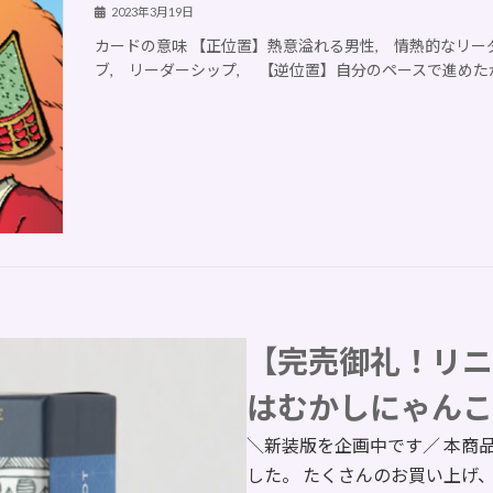
2023年3月19日
カードの意味 【正位置】熱意溢れる男性, 情熱的なリー
ブ, リーダーシップ, 【逆位置】自分のペースで進めたが
【完売御礼！リニ
はむかしにゃんこ
＼新装版を企画中です／ 本商
した。 たくさんのお買い上げ