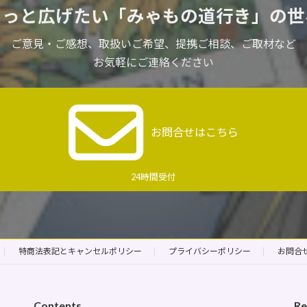
もっと広げたい
「みゃもの道行き」の世
ご意見・ご感想、取扱いご希望、
提携ご相談、ご取材など
お気軽にご連絡ください
お問合せはこちら
24時間受付
特商法表記とキャンセルポリシー
プライバシーポリシー
お問合
Contents
Re