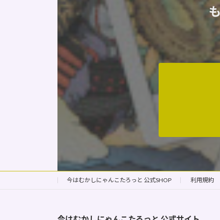
今はむかしにゃんこたろっと 公式SHOP
利用規約
今はむかしにゃんこたろっと
公式サイト