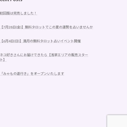
初回版は完売しました！
【7月28日(金)】無料タロットでこの夏の運勢を占いませんか
【6月4日(日)】満月の無料タロット占いイベント開催
ネコ好きさんにお届けできたら【浅草エリアの販売スター
ト】
「みゃもの道行き」をオープンいたします