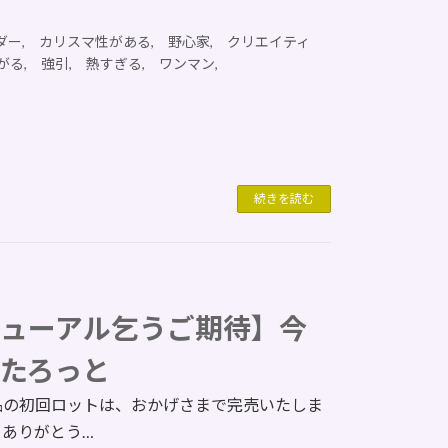
ダー, カリスマ性がある, 野心家, クリエイティ
る, 強引, 熱すぎる, ワンマン,
続きを読む
ューアル乞うご期待】今
たろっと
品の初回ロットは、おかげさまで完売いたしま
、ありがとう…