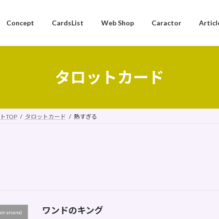
Concept
CardsList
Web Shop
Caractor
Articl
タロットカード
トTOP
タロットカード
熱すぎる
ワンドのキング
 arcana)