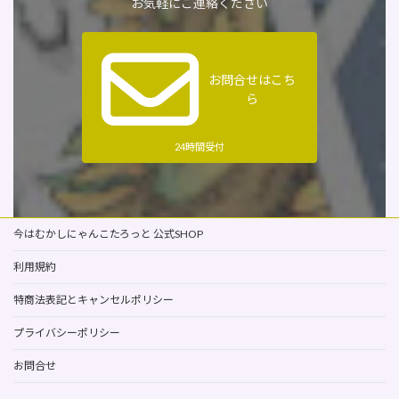
お気軽にご連絡ください
お問合せはこち
ら
24時間受付
今はむかしにゃんこたろっと 公式SHOP
利用規約
特商法表記とキャンセルポリシー
プライバシーポリシー
お問合せ