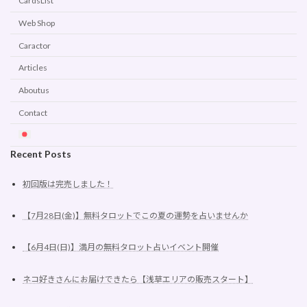
CardsList
Web Shop
Caractor
Articles
Aboutus
Contact
Recent Posts
初回版は完売しました！
【7月28日(金)】無料タロットでこの夏の運勢を占いませんか
【6月4日(日)】満月の無料タロット占いイベント開催
ネコ好きさんにお届けできたら【浅草エリアの販売スタート】