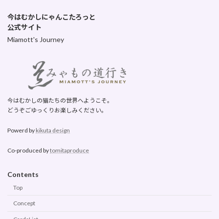
今はむかしにゃんこたろっと
公式サイト
Miamott's Journey
今はむかしの猫たちの世界へようこそ。
どうぞごゆっくりお楽しみください。
Powerd by
kikuta design
Co-produced by
tomitaproduce
Contents
Top
Concept