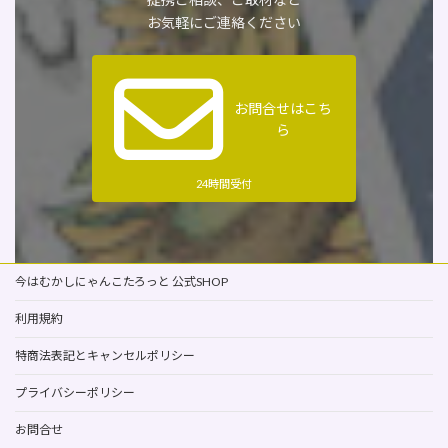
お気軽にご連絡ください
お問合せはこち
ら
24時間受付
今はむかしにゃんこたろっと 公式SHOP
利用規約
特商法表記とキャンセルポリシー
プライバシーポリシー
お問合せ