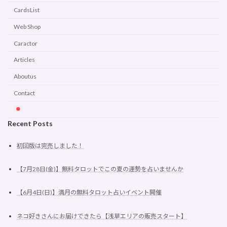
CardsList
Web Shop
Caractor
Articles
Aboutus
Contact
Recent Posts
初回版は完売しました！
【7月28日(金)】無料タロットでこの夏の運勢を占いませんか
【6月4日(日)】満月の無料タロット占いイベント開催
ネコ好きさんにお届けできたら【浅草エリアの販売スタート】