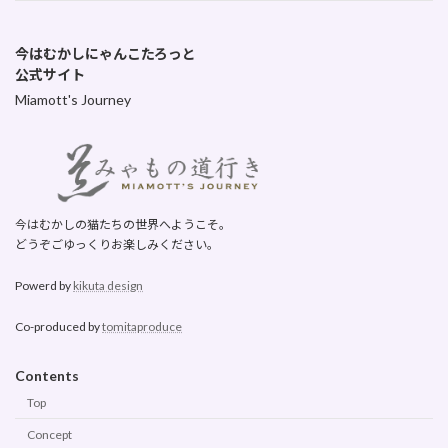
今はむかしにゃんこたろっと
公式サイト
Miamott's Journey
今はむかしの猫たちの世界へようこそ。
どうぞごゆっくりお楽しみください。
Powerd by
kikuta design
Co-produced by
tomitaproduce
Contents
Top
Concept