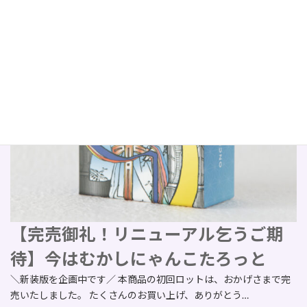
【完売御礼！リニューアル乞うご期
待】今はむかしにゃんこたろっと
＼新装版を企画中です／ 本商品の初回ロットは、おかげさまで完
売いたしました。 たくさんのお買い上げ、ありがとう…