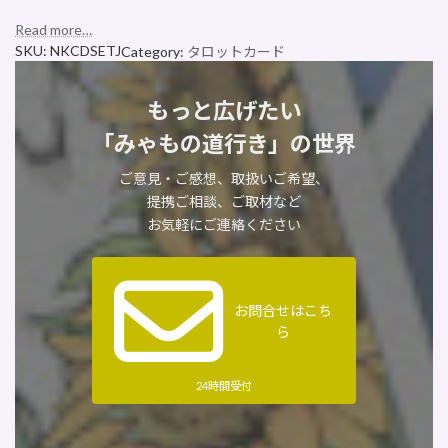
Read more…
SKU:
NKCDSETJ
Category:
タロットカード
もっと広げたい
「みゃもの道行き」の世界
ご意見・ご感想、取扱いご希望、
提携ご相談、ご取材など
お気軽にご連絡ください
お問合せはこち
ら
24時間受付