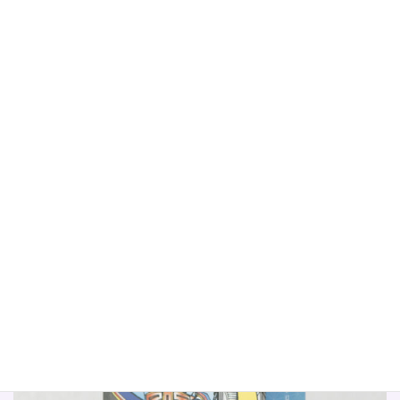
慢の限界, 無駄な頑張り,
続きを読む