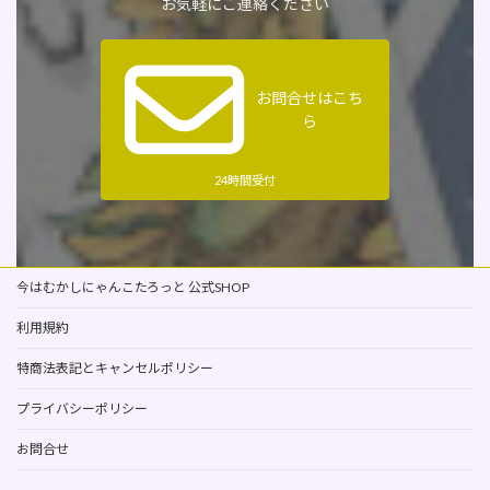
お気軽にご連絡ください
お問合せはこち
ら
24時間受付
今はむかしにゃんこたろっと 公式SHOP
利用規約
特商法表記とキャンセルポリシー
プライバシーポリシー
お問合せ