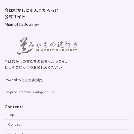
今はむかしにゃんこたろっと
公式サイト
Miamott's Journey
今はむかしの猫たちの世界へようこそ。
どうぞごゆっくりお楽しみください。
Powerd by
kikuta design
Co-produced by
tomitaproduce
Contents
Top
Concept