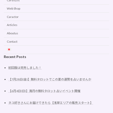
CardsList
Web Shop
Caractor
Articles
Aboutus
Contact
Recent Posts
初回版は完売しました！
【7月28日(金)】無料タロットでこの夏の運勢を占いませんか
【6月4日(日)】満月の無料タロット占いイベント開催
ネコ好きさんにお届けできたら【浅草エリアの販売スタート】