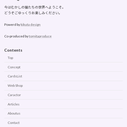
今はむかしの猫たちの世界へようこそ。
どうぞごゆっくりお楽しみください。
Powerd by
kikuta design
Co-produced by
tomitaproduce
Contents
Top
Concept
CardsList
Web Shop
Caractor
Articles
Aboutus
Contact