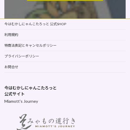
今はむかしにゃんこたろっと 公式SHOP
利用規約
特商法表記とキャンセルポリシー
プライバシーポリシー
お問合せ
今はむかしにゃんこたろっと
公式サイト
Miamott's Journey