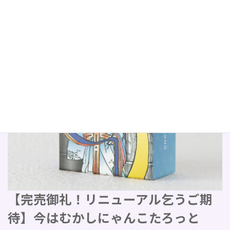
【完売御礼！リニューアル乞うご期
待】今はむかしにゃんこたろっと