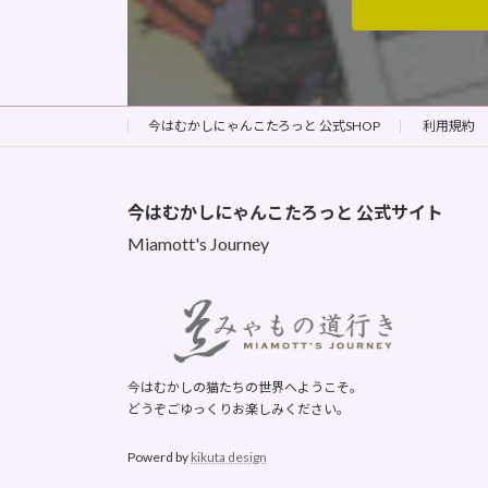
今はむかしにゃんこたろっと 公式SHOP
利用規約
今はむかしにゃんこたろっと
公式サイト
Miamott's Journey
今はむかしの猫たちの世界へようこそ。
どうぞごゆっくりお楽しみください。
Powerd by
kikuta design