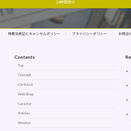
24時間受付
特商法表記とキャンセルポリシー
プライバシーポリシー
お問合
Contents
Re
Top
Concept
CardsList
Web Shop
Caractor
Articles
Aboutus