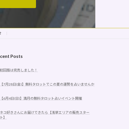
せ
cent Posts
初回版は完売しました！
【7月28日(金)】無料タロットでこの夏の運勢を占いませんか
【6月4日(日)】満月の無料タロット占いイベント開催
ネコ好きさんにお届けできたら【浅草エリアの販売スター
ト】