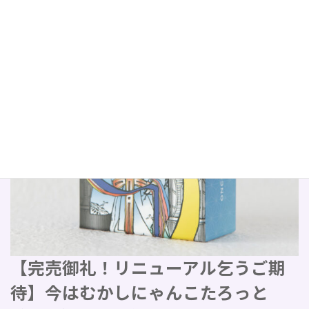
【完売御礼！リニューアル乞うご期
待】今はむかしにゃんこたろっと