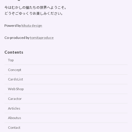
今はむかしの猫たちの世界へようこそ。
どうぞごゆっくりお楽しみください。
Powerd by
kikuta design
Co-produced by
tomitaproduce
Contents
Top
Concept
CardsList
Web Shop
Caractor
Articles
Aboutus
Contact