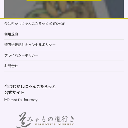
今はむかしにゃんこたろっと 公式SHOP
利用規約
特商法表記とキャンセルポリシー
プライバシーポリシー
お問合せ
今はむかしにゃんこたろっと
公式サイト
Miamott's Journey