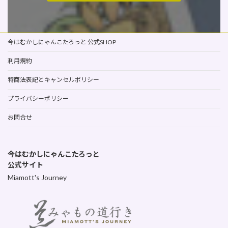
今はむかしにゃんこたろっと 公式SHOP
利用規約
特商法表記とキャンセルポリシー
プライバシーポリシー
お問合せ
今はむかしにゃんこたろっと
公式サイト
Miamott's Journey