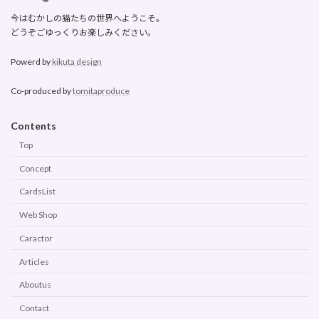
今はむかしの猫たちの世界へようこそ。
どうぞごゆっくりお楽しみください。
Powerd by
kikuta design
Co-produced by
tomitaproduce
Contents
Top
Concept
CardsList
Web Shop
Caractor
Articles
Aboutus
Contact