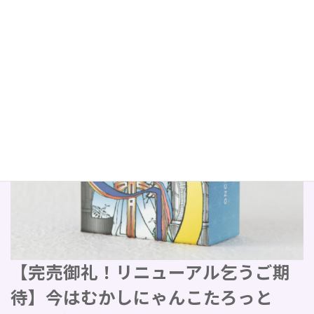
【完売御礼！リニューアル乞うご期
待】今はむかしにゃんこたろっと