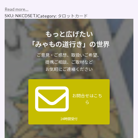
Read more…
SKU:
NKCDSETJ
Category:
タロットカード
もっと広げたい
「みゃもの道行き」の世界
ご意見・ご感想、取扱いご希望、
提携ご相談、ご取材など
お気軽にご連絡ください
お問合せはこち
ら
24時間受付