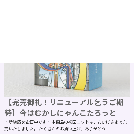
【完売御礼！リニューアル乞うご期
待】今はむかしにゃんこたろっと
＼新装版を企画中です／ 本商品の初回ロットは、おかげさまで完
売いたしました。 たくさんのお買い上げ、ありがとう…