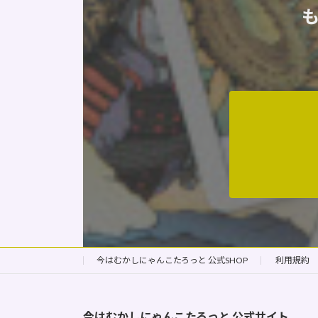
今はむかしにゃんこたろっと 公式SHOP
利用規約
今はむかしにゃんこたろっと
公式サイト