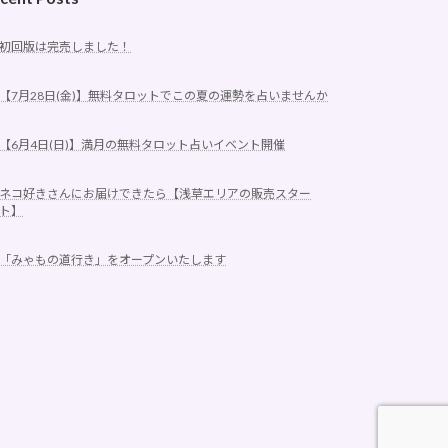
初回版は完売しました！
【7月28日(金)】無料タロットでこの夏の運勢を占いませんか
【6月4日(日)】満月の無料タロット占いイベント開催
ネコ好きさんにお届けできたら【浅草エリアの販売スター
ト】
「みゃもの道行き」をオープンいたします