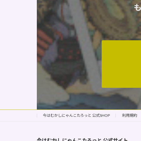
今はむかしにゃんこたろっと 公式SHOP
利用規約
今はむかしにゃんこたろっと
公式サイト