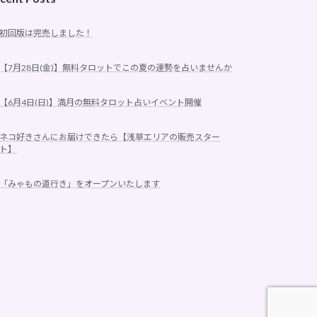
初回版は完売しました！
【7月28日(金)】無料タロットでこの夏の運勢を占いませんか
【6月4日(日)】満月の無料タロット占いイベント開催
ネコ好きさんにお届けできたら【浅草エリアの販売スター
ト】
「みゃもの道行き」をオープンいたします