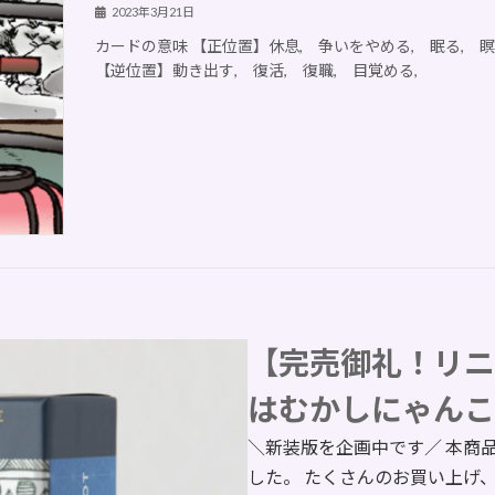
2023年3月21日
カードの意味 【正位置】休息, 争いをやめる, 眠る, 
【逆位置】動き出す, 復活, 復職, 目覚める,
【完売御礼！リニ
はむかしにゃんこ
＼新装版を企画中です／ 本商
した。 たくさんのお買い上げ