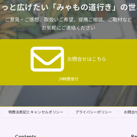
もっと広げたい
「みゃもの道行き」の世
ご意見・ご感想、取扱いご希望、
提携ご相談、ご取材など
お気軽にご連絡ください
お問合せはこちら
24時間受付
特商法表記とキャンセルポリシー
プライバシーポリシー
お問合
Contents
Re