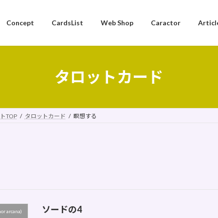
Concept
CardsList
Web Shop
Caractor
Articl
タロットカード
トTOP
タロットカード
瞑想する
ソードの4
 arcana)