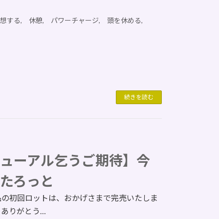
瞑想する, 休憩, パワーチャージ, 頭を休める,
続きを読む
ューアル乞うご期待】今
たろっと
品の初回ロットは、おかげさまで完売いたしま
、ありがとう…