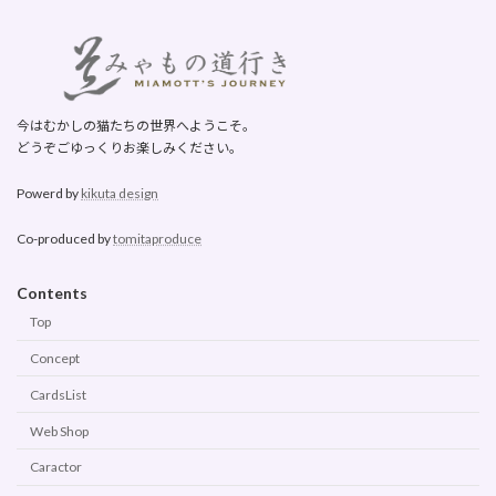
今はむかしの猫たちの世界へようこそ。
どうぞごゆっくりお楽しみください。
Powerd by
kikuta design
Co-produced by
tomitaproduce
Contents
Top
Concept
CardsList
Web Shop
Caractor