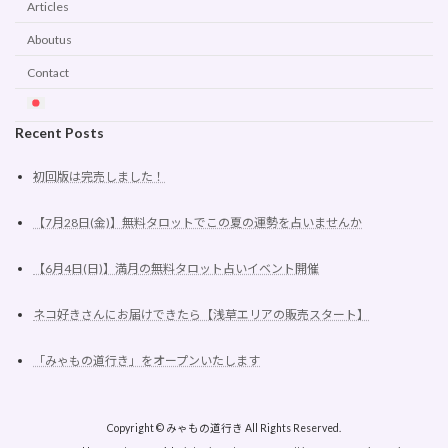
Articles
Aboutus
Contact
Recent Posts
初回版は完売しました！
【7月28日(金)】無料タロットでこの夏の運勢を占いませんか
【6月4日(日)】満月の無料タロット占いイベント開催
ネコ好きさんにお届けできたら【浅草エリアの販売スタート】
「みゃもの道行き」をオープンいたします
Copyright © みゃもの道行き All Rights Reserved.