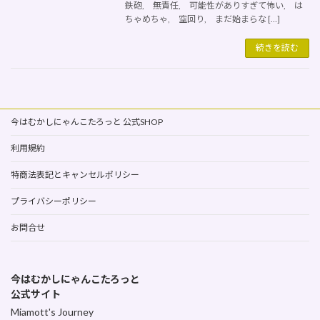
鉄砲, 無責任, 可能性がありすぎて怖い, は
ちゃめちゃ, 空回り, まだ始まらな […]
続きを読む
今はむかしにゃんこたろっと 公式SHOP
利用規約
特商法表記とキャンセルポリシー
プライバシーポリシー
お問合せ
今はむかしにゃんこたろっと
公式サイト
Miamott's Journey