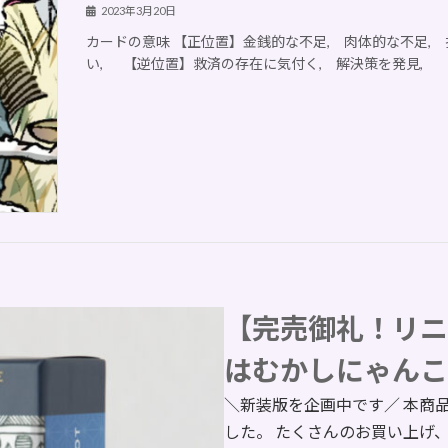
2023年3月20日
カードの意味 【正位置】金銭的な不足, 肉体的な不足, 
い, 【逆位置】救済の存在に気付く, 解決策を発見,
【完売御礼！リニ
はむかしにゃんこ
＼新装版を企画中です／ 本商
した。 たくさんのお買い上げ