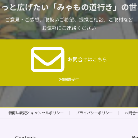
もっと広げたい
「みゃもの道行き」の世
ご意見・ご感想、取扱いご希望、
提携ご相談、ご取材など
お気軽にご連絡ください
お問合せはこちら
24時間受付
特商法表記とキャンセルポリシー
プライバシーポリシー
お問合
Contents
Re