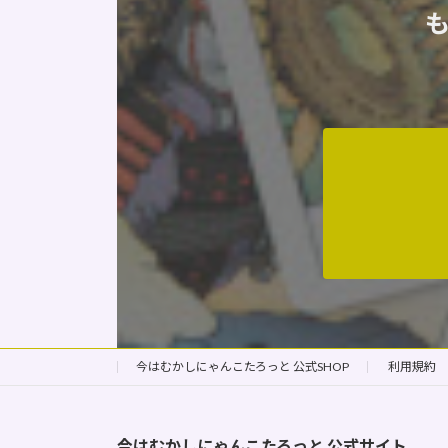
今はむかしにゃんこたろっと 公式SHOP
利用規約
今はむかしにゃんこたろっと
公式サイト