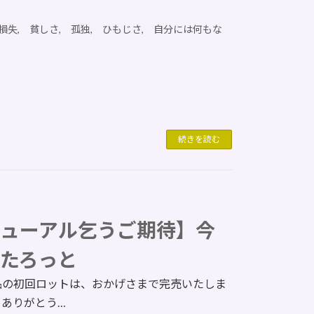
損失, 貧しさ, 孤独, ひもじさ, 自分には何もな
続きを読む
ューアル乞うご期待】今
たろっと
品の初回ロットは、おかげさまで完売いたしま
、ありがとう…