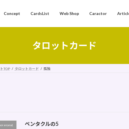
Concept
CardsList
Web Shop
Caractor
Articl
タロットカード
トTOP
タロットカード
孤独
ペンタクルの5
 arcana)