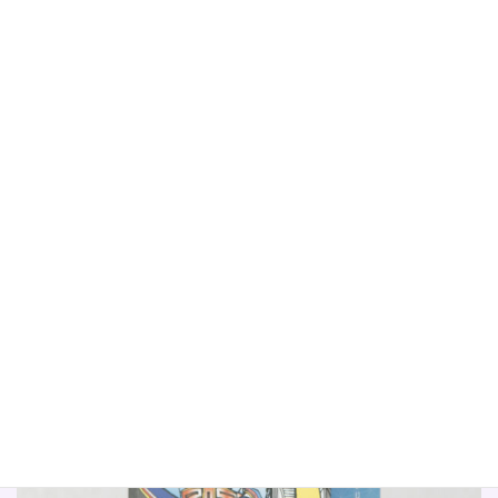
できない, 面倒, マンネリ,
続きを読む