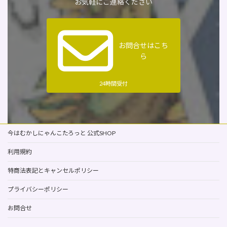
お気軽にご連絡ください
お問合せはこち
ら
24時間受付
今はむかしにゃんこたろっと 公式SHOP
利用規約
特商法表記とキャンセルポリシー
プライバシーポリシー
お問合せ