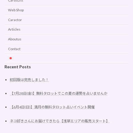
CardsList
Web Shop
Caractor
Articles
Aboutus
Contact
Recent Posts
初回版は完売しました！
【7月28日(金)】無料タロットでこの夏の運勢を占いませんか
【6月4日(日)】満月の無料タロット占いイベント開催
ネコ好きさんにお届けできたら【浅草エリアの販売スタート】