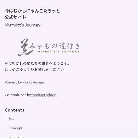
今はむかしにゃんこたろっと
公式サイト
Miamott's Journey
今はむかしの猫たちの世界へようこそ。
どうぞごゆっくりお楽しみください。
Powerd by
kikuta design
Co-produced by
tomitaproduce
Contents
Top
Concept