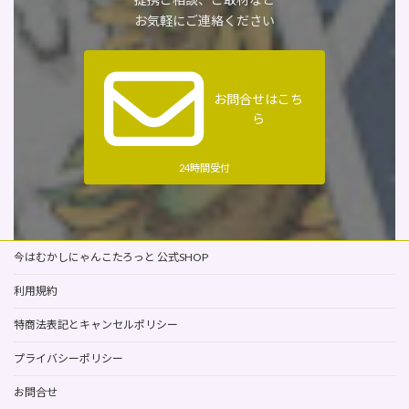
お気軽にご連絡ください
お問合せはこち
ら
24時間受付
今はむかしにゃんこたろっと 公式SHOP
利用規約
特商法表記とキャンセルポリシー
プライバシーポリシー
お問合せ