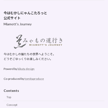
今はむかしにゃんこたろっと
公式サイト
Miamott's Journey
今はむかしの猫たちの世界へようこそ。
どうぞごゆっくりお楽しみください。
Powerd by
kikuta design
Co-produced by
tomitaproduce
Contents
Top
Concept