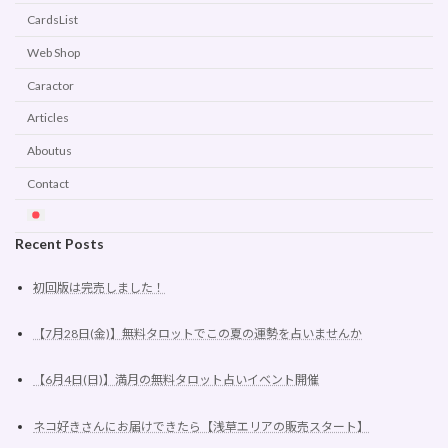
CardsList
Web Shop
Caractor
Articles
Aboutus
Contact
Recent Posts
初回版は完売しました！
【7月28日(金)】無料タロットでこの夏の運勢を占いませんか
【6月4日(日)】満月の無料タロット占いイベント開催
ネコ好きさんにお届けできたら【浅草エリアの販売スタート】